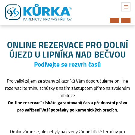
ONLINE REZERVACE PRO DOLNÍ
ÚJEZD U LIPNÍKA NAD BEČVOU
Podívejte se rozvrh časů
Pro velký zájem ze strany zákazníků Vám doporučujeme on-line
rezervaci termínu schůzky s naším zástupcem přímo na zvoleném
hřbitově.
On-line rezervací získáte garantovaný čas a přednostní právo
pro vyřízení Vaší poptávky po kamenických pracích.
Hřbitov
Omlouváme se, ale nebyly nalezeny žádné blízké termíny pro