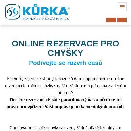
ONLINE REZERVACE PRO
CHYŠKY
Podívejte se rozvrh časů
Pro velký zájem ze strany zákazníků Vám doporučujeme on-line
rezervaci termínu schůzky s naším zástupcem přímo na zvoleném
hřbitově.
On-line rezervací získáte garantovaný čas a přednostní
právo pro vyřízení Vaší poptávky po kamenických pracích.
Hřbitov
Omlouváme se, ale nebyly nalezeny žádné blízké termíny pro