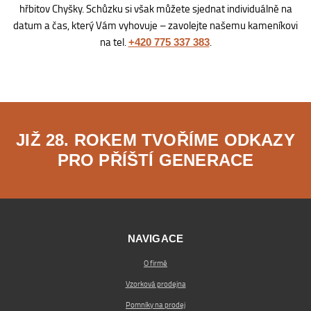
hřbitov Chyšky. Schůzku si však můžete sjednat individuálně na
datum a čas, který Vám vyhovuje – zavolejte našemu kameníkovi
na tel.
.
+420 775 337 383
JIŽ 28. ROKEM TVOŘÍME ODKAZY
PRO PŘÍŠTÍ GENERACE
NAVIGACE
O firmě
Vzorková prodejna
Pomníky na prodej