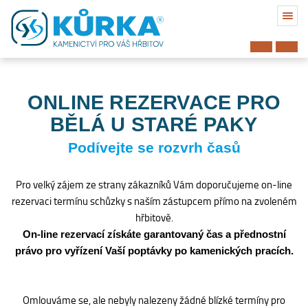
ONLINE REZERVACE PRO
BĚLÁ U STARÉ PAKY
Podívejte se rozvrh časů
Pro velký zájem ze strany zákazníků Vám doporučujeme on-line
rezervaci termínu schůzky s naším zástupcem přímo na zvoleném
hřbitově.
On-line rezervací získáte garantovaný čas a přednostní
právo pro vyřízení Vaší poptávky po kamenických pracích.
Hřbitov
Omlouváme se, ale nebyly nalezeny žádné blízké termíny pro