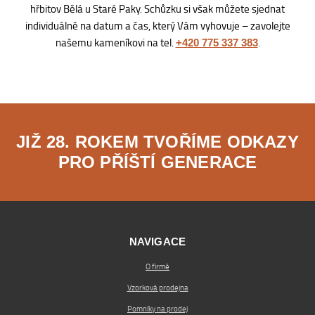
hřbitov Bělá u Staré Paky. Schůzku si však můžete sjednat
individuálně na datum a čas, který Vám vyhovuje – zavolejte
našemu kameníkovi na tel.
.
+420 775 337 383
JIŽ 28. ROKEM TVOŘÍME ODKAZY
PRO PŘÍŠTÍ GENERACE
NAVIGACE
O firmě
Vzorková prodejna
Pomníky na prodej