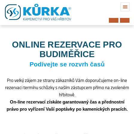
ONLINE REZERVACE PRO
BUDIMĚŘICE
Podívejte se rozvrh časů
Pro velký zájem ze strany zákazníků Vám doporučujeme on-line
rezervaci termínu schůzky s naším zástupcem přímo na zvoleném
hřbitově.
On-line rezervací získáte garantovaný čas a přednostní
právo pro vyřízení Vaší poptávky po kamenických pracích.
Hřbitov