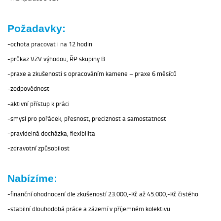
Požadavky:
ochota pracovat i na 12 hodin
průkaz VZV výhodou, ŘP skupiny B
praxe a zkušenosti s opracováním kamene – praxe 6 měsíců
zodpovědnost
aktivní přístup k práci
smysl pro pořádek, přesnost, preciznost a samostatnost
pravidelná docházka, flexibilita
zdravotní způsobilost
Nabízíme:
finanční ohodnocení dle zkušeností 23.000,-Kč až 45.000,-Kč čistého
stabilní dlouhodobá práce a zázemí v příjemném kolektivu