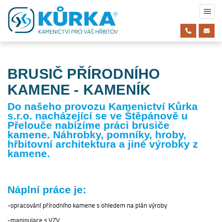
BRUSIČ PŘÍRODNÍHO
KAMENE - KAMENÍK
Do našeho provozu Kamenictví Kůrka
s.r.o. nacházející se ve Štěpánově u
Přelouče nabízíme práci brusiče
kamene. Náhrobky, pomníky, hroby,
hřbitovní architektura a jiné výrobky z
kamene.
Náplní práce je:
opracování přírodního kamene s ohledem na plán výroby
manipulace s VZV