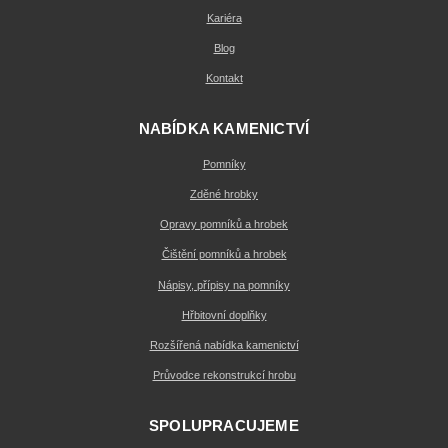
Kariéra
Blog
Kontakt
NABÍDKA KAMENICTVÍ
Pomníky
Zděné hrobky
Opravy pomníků a hrobek
Čištění pomníků a hrobek
Nápisy, přípisy na pomníky
Hřbitovní doplňky
Rozšířená nabídka kamenictví
Průvodce rekonstrukcí hrobu
SPOLUPRACUJEME