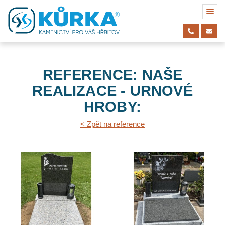
REFERENCE: NAŠE
REALIZACE - URNOVÉ
HROBY:
< Zpět na reference