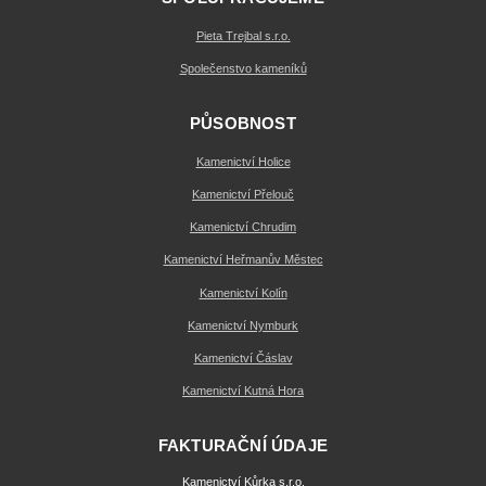
Pieta Trejbal s.r.o.
Společenstvo kameníků
PŮSOBNOST
Kamenictví Holice
Kamenictví Přelouč
Kamenictví Chrudim
Kamenictví Heřmanův Městec
Kamenictví Kolín
Kamenictví Nymburk
Kamenictví Čáslav
Kamenictví Kutná Hora
FAKTURAČNÍ ÚDAJE
Kamenictví Kůrka s.r.o.