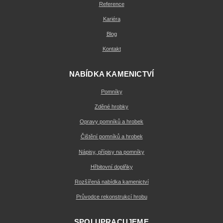
Reference
Kariéra
Blog
Kontakt
NABÍDKA KAMENICTVÍ
Pomníky
Zděné hrobky
Opravy pomníků a hrobek
Čištění pomníků a hrobek
Nápisy, přípisy na pomníky
Hřbitovní doplňky
Rozšířená nabídka kamenictví
Průvodce rekonstrukcí hrobu
SPOLUPRACUJEME