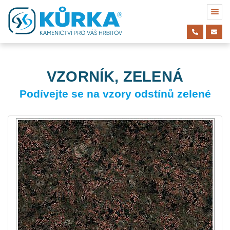
VZORNÍK, ZELENÁ
Podívejte se na vzory odstínů zelené