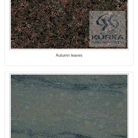
Autumn leaves