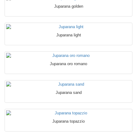
Juparana golden
Juparana light
Juparana oro romano
Juparana sand
Juparana topazzio