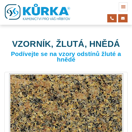
VZORNÍK, ŽLUTÁ, HNĚDÁ
Podívejte se na vzory odstínů žluté a
hnědé