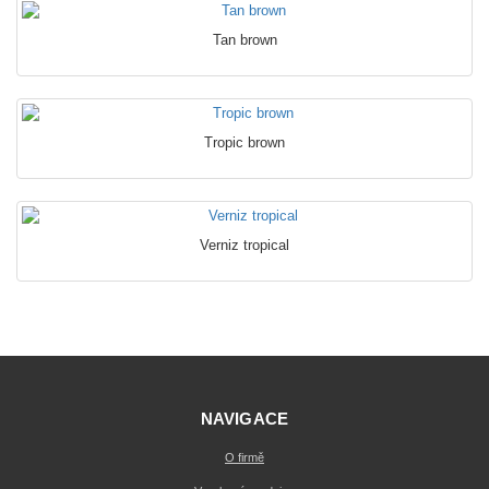
Tan brown
Tropic brown
Verniz tropical
NAVIGACE
O firmě