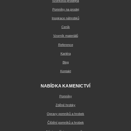
Vzorková prodejna
Pomníky na prodej
Inspirace náhrobků
Ceník
Vzorník materiálů
Reference
Kariéra
Blog
Kontakt
NABÍDKA KAMENICTVÍ
Pomníky
Zděné hrobky
Opravy pomníků a hrobek
Čištění pomníků a hrobek