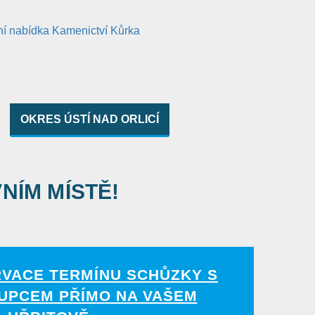
OKRES ÚSTÍ NAD ORLICÍ
VNÍM MÍSTĚ!
RVACE TERMÍNU SCHŮZKY S
UPCEM PŘÍMO NA VAŠEM