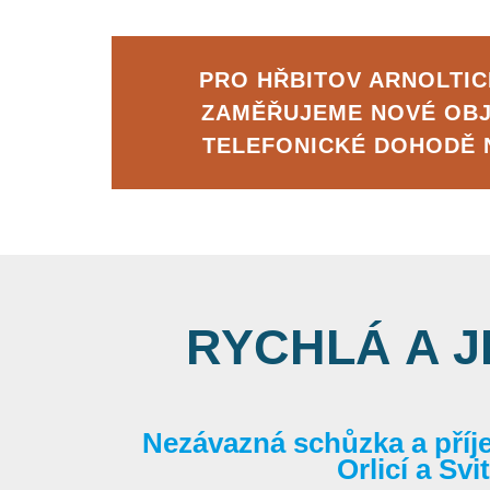
PRO HŘBITOV ARNOLTIC
ZAMĚŘUJEME NOVÉ OB
TELEFONICKÉ DOHODĚ
RYCHLÁ A 
Nezávazná schůzka a příj
Orlicí a Sv