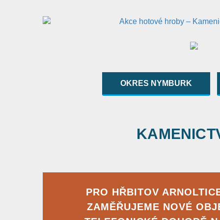
OKRES NYMBURK
KAMENICTVÍ
PRO HŘBITOV ARNOLTIC
ZAMĚŘUJEME NOVÉ OBJ