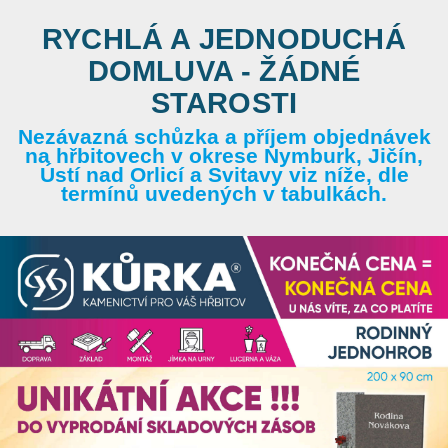
RYCHLÁ A JEDNODUCHÁ
DOMLUVA - ŽÁDNÉ
STAROSTI
Nezávazná schůzka a příjem objednávek
na hřbitovech v okrese Nymburk, Jičín,
Ústí nad Orlicí a Svitavy viz níže, dle
termínů uvedených v tabulkách.