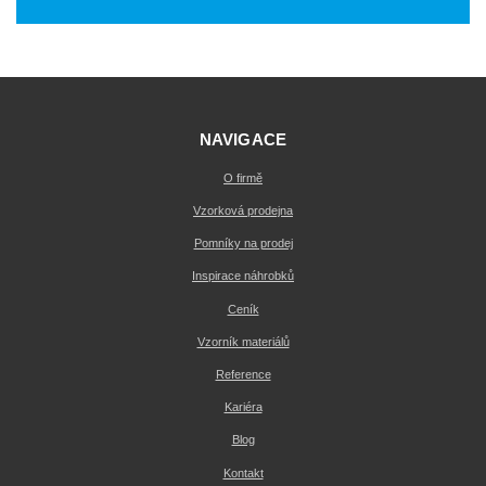
NAVIGACE
O firmě
Vzorková prodejna
Pomníky na prodej
Inspirace náhrobků
Ceník
Vzorník materiálů
Reference
Kariéra
Blog
Kontakt