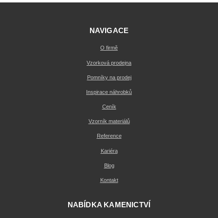
NAVIGACE
O firmě
Vzorková prodejna
Pomníky na prodej
Inspirace náhrobků
Ceník
Vzorník materiálů
Reference
Kariéra
Blog
Kontakt
NABÍDKA KAMENICTVÍ