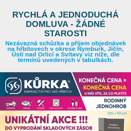
RYCHLÁ A JEDNODUCHÁ
DOMLUVA - ŽÁDNÉ
STAROSTI
Nezávazná schůzka a příjem objednávek
na hřbitovech v okrese Nymburk, Jičín,
Ústí nad Orlicí a Svitavy viz níže, dle
termínů uvedených v tabulkách.