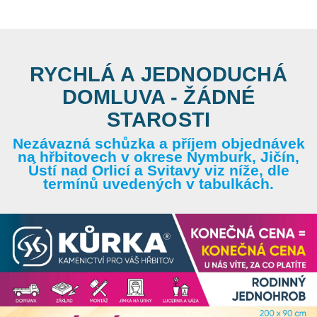
RYCHLÁ A JEDNODUCHÁ
DOMLUVA - ŽÁDNÉ
STAROSTI
Nezávazná schůzka a příjem objednávek
na hřbitovech v okrese Nymburk, Jičín,
Ústí nad Orlicí a Svitavy viz níže, dle
termínů uvedených v tabulkách.