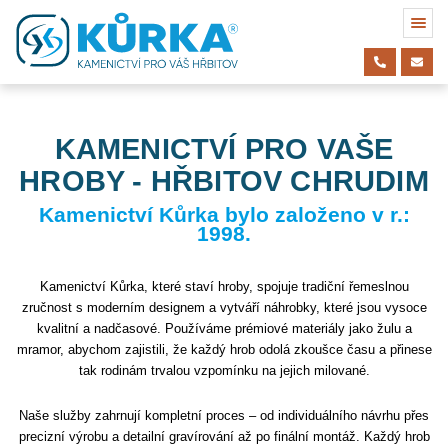
KAMENICTVÍ PRO VAŠE
HROBY - HŘBITOV CHRUDIM
Kamenictví Kůrka bylo založeno v r.:
1998.
Kamenictví Kůrka, které staví hroby, spojuje tradiční řemeslnou
zručnost s moderním designem a vytváří náhrobky, které jsou vysoce
kvalitní a nadčasové. Používáme prémiové materiály jako žulu a
mramor, abychom zajistili, že každý hrob odolá zkoušce času a přinese
tak rodinám trvalou vzpomínku na jejich milované.
Naše služby zahrnují kompletní proces – od individuálního návrhu přes
precizní výrobu a detailní gravírování až po finální montáž. Každý hrob