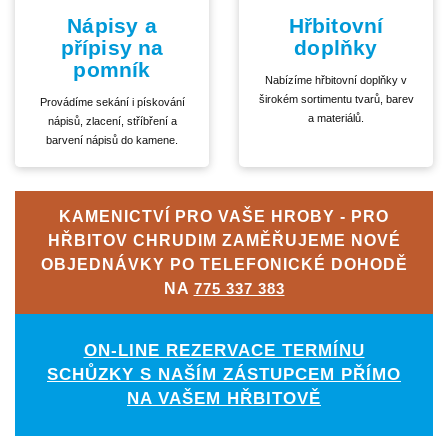
Nápisy a
Hřbitovní
přípisy na
doplňky
pomník
Nabízíme hřbitovní doplňky v
širokém sortimentu tvarů, barev
Provádíme sekání i pískování
a materiálů.
nápisů, zlacení, stříbření a
barvení nápisů do kamene.
KAMENICTVÍ PRO VAŠE HROBY - PRO
HŘBITOV CHRUDIM ZAMĚŘUJEME NOVÉ
OBJEDNÁVKY PO TELEFONICKÉ DOHODĚ
NA
775 337 383
ON-LINE REZERVACE TERMÍNU
SCHŮZKY S NAŠÍM ZÁSTUPCEM PŘÍMO
NA VAŠEM HŘBITOVĚ