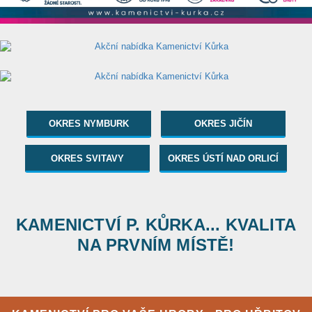
OKRES NYMBURK
OKRES JIČÍN
OKRES SVITAVY
OKRES ÚSTÍ NAD ORLICÍ
KAMENICTVÍ P. KŮRKA... KVALITA
NA PRVNÍM MÍSTĚ!