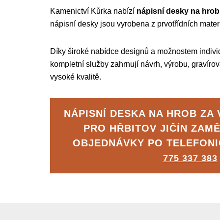
Kamenictví Kůrka nabízí
nápisní desky na hro
nápisní desky jsou vyrobena z prvotřídních mater
Díky široké nabídce designů a možnostem individ
kompletní služby zahrnují návrh, výrobu, gravíro
vysoké kvalitě.
NÁPISNÍ DESKA NA HROB ZA
PRO HŘBITOV JIČÍN ZAM
OBJEDNÁVKY PO TELEFON
775 337 383