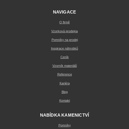
NAVIGACE
O firmě
Vzorková prodejna
Pomníky na prodej
Inspirace náhrobků
Ceník
Vzorník materiálů
Reference
Kariéra
Blog
Kontakt
NABÍDKA KAMENICTVÍ
Pomníky