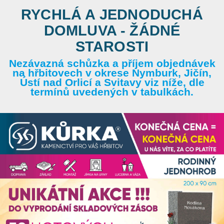
RYCHLÁ A JEDNODUCHÁ
DOMLUVA - ŽÁDNÉ
STAROSTI
Nezávazná schůzka a příjem objednávek
na hřbitovech v okrese Nymburk, Jičín,
Ústí nad Orlicí a Svitavy viz níže, dle
termínů uvedených v tabulkách.