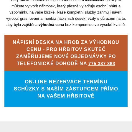
můžete vytvořit náhrobek, který přesně vyjadřuje osobní přání a
vzpomínku na vaše blízké. Naše kompletní služby zahrnují návrh,
výrobu, gravírování a montáž nápisních desek, vždy s důrazem na to,
aby byla zajištěna
výhodná cena
bez kompromisu ve vysoké kvalitě.
NÁPISNÍ DESKA NA HROB ZA VÝHODNOU
CENU - PRO HŘBITOV SKUTEČ
ZAMĚŘUJEME NOVÉ OBJEDNÁVKY PO
TELEFONICKÉ DOHODĚ NA
775 337 383
ON-LINE REZERVACE TERMÍNU
SCHŮZKY S NAŠÍM ZÁSTUPCEM PŘÍMO
NA VAŠEM HŘBITOVĚ