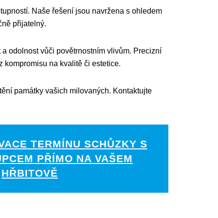
dostupností. Naše řešení jsou navržena s ohledem
ně přijatelný.
 a odolnost vůči povětrnostním vlivům. Precizní
 kompromisu na kvalitě či estetice.
ctění památky vašich milovaných. Kontaktujte
VACE TERMÍNU SCHŮZKY S
UPCEM PŘÍMO NA VAŠEM
HŘBITOVĚ