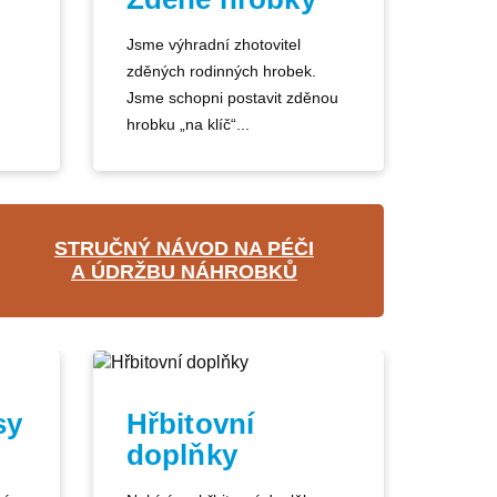
Jsme výhradní zhotovitel
zděných rodinných hrobek.
Jsme schopni postavit zděnou
hrobku „na klíč“...
STRUČNÝ NÁVOD NA PÉČI
A ÚDRŽBU NÁHROBKŮ
sy
Hřbitovní
doplňky