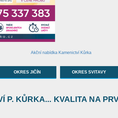
OKRES JIČÍN
OKRES SVITAVY
 P. KŮRKA... KVALITA NA PR