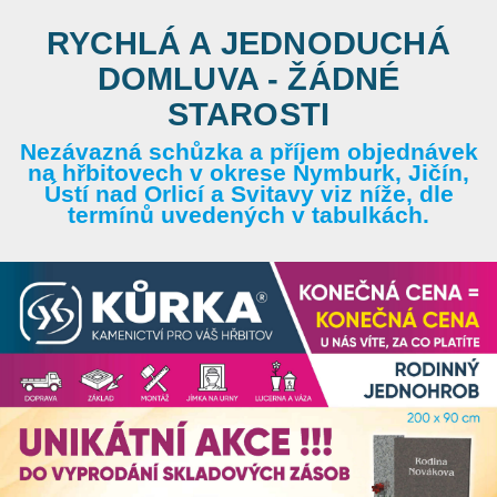
RYCHLÁ A JEDNODUCHÁ
DOMLUVA - ŽÁDNÉ
STAROSTI
Nezávazná schůzka a příjem objednávek
na hřbitovech v okrese Nymburk, Jičín,
Ústí nad Orlicí a Svitavy viz níže, dle
termínů uvedených v tabulkách.