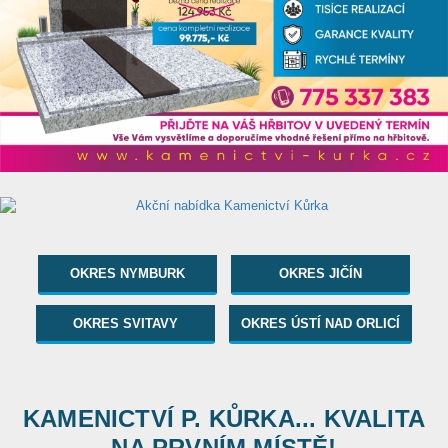
OKRES NYMBURK
OKRES JIČÍN
OKRES SVITAVY
OKRES ÚSTÍ NAD ORLICÍ
KAMENICTVÍ P. KŮRKA... KVALITA
NA PRVNÍM MÍSTĚ!