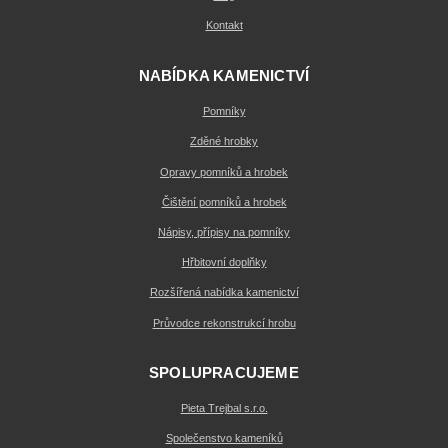
Kontakt
NABÍDKA KAMENICTVÍ
Pomníky
Zděné hrobky
Opravy pomníků a hrobek
Čištění pomníků a hrobek
Nápisy, přípisy na pomníky
Hřbitovní doplňky
Rozšířená nabídka kamenictví
Průvodce rekonstrukcí hrobu
SPOLUPRACUJEME
Pieta Trejbal s.r.o.
Společenstvo kameníků