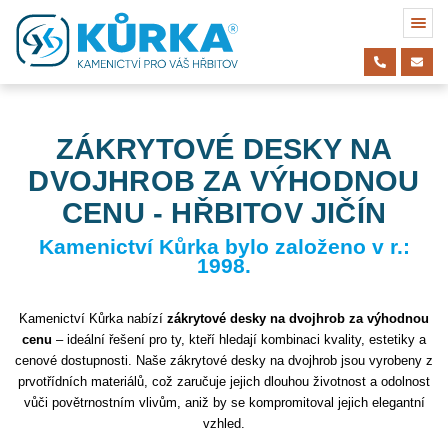
ZÁKRYTOVÉ DESKY NA
DVOJHROB ZA VÝHODNOU
CENU - HŘBITOV JIČÍN
Kamenictví Kůrka bylo založeno v r.:
1998.
Kamenictví Kůrka nabízí
zákrytové desky na dvojhrob za výhodnou
cenu
– ideální řešení pro ty, kteří hledají kombinaci kvality, estetiky a
cenové dostupnosti. Naše zákrytové desky na dvojhrob jsou vyrobeny z
prvotřídních materiálů, což zaručuje jejich dlouhou životnost a odolnost
vůči povětrnostním vlivům, aniž by se kompromitoval jejich elegantní
vzhled.