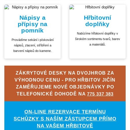
Nápisy a
Hřbitovní
přípisy na
doplňky
pomník
Nabízíme hřbitovní doplňky v
širokém sortimentu tvarů, barev
Provádíme sekání i pískování
a materiálů.
nápisů, zlacení, stříbření a
barvení nápisů do kamene.
ZÁKRYTOVÉ DESKY NA DVOJHROB ZA
VÝHODNOU CENU - PRO HŘBITOV JIČÍN
ZAMĚŘUJEME NOVÉ OBJEDNÁVKY PO
TELEFONICKÉ DOHODĚ NA
775 337 383
ON-LINE REZERVACE TERMÍNU
SCHŮZKY S NAŠÍM ZÁSTUPCEM PŘÍMO
NA VAŠEM HŘBITOVĚ