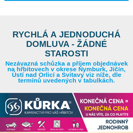
RYCHLÁ A JEDNODUCHÁ
DOMLUVA - ŽÁDNÉ
STAROSTI
Nezávazná schůzka a příjem objednávek
na hřbitovech v okrese Nymburk, Jičín,
Ústí nad Orlicí a Svitavy viz níže, dle
termínů uvedených v tabulkách.