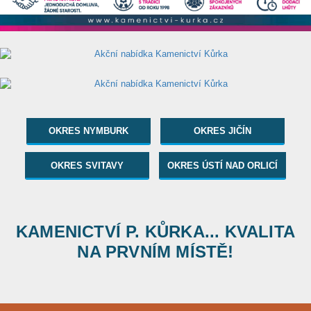
OKRES NYMBURK
OKRES JIČÍN
OKRES SVITAVY
OKRES ÚSTÍ NAD ORLICÍ
KAMENICTVÍ P. KŮRKA... KVALITA
NA PRVNÍM MÍSTĚ!